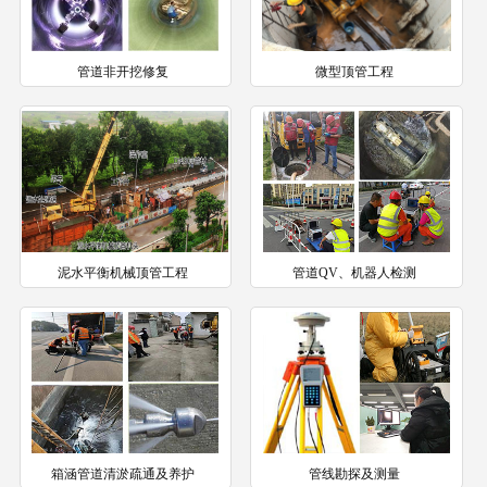
管道非开挖修复
微型顶管工程
泥水平衡机械顶管工程
管道QV、机器人检测
箱涵管道清淤疏通及养护
管线勘探及测量