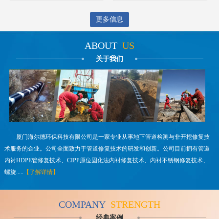
更多信息
ABOUT
US
关于我们
厦门海尔德环保科技有限公司是一家专业从事地下管道检测与非开挖修复技
术服务的企业。公司全面致力于管道修复技术的研发和创新。公司目前拥有管道
内衬HDPE管修复技术、CIPP原位固化法内衬修复技术、内衬不锈钢修复技术、
螺旋.....
【了解详情】
COMPANY
STRENGTH
经典案例