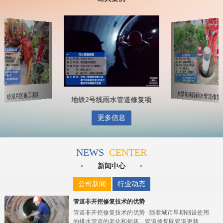
东孚车辆段雨水管道修复
枋湖片区施工现场
地铁2号线雨水管道修复项
更多信息
NEWS
CENTER
新闻中心
公司新闻
行业动态
管道非开挖修复技术的优势
管道非开挖修复技术的优势 随着城市早期铺设使用
的排水管道的老化和损坏，管道修复同管道更新...